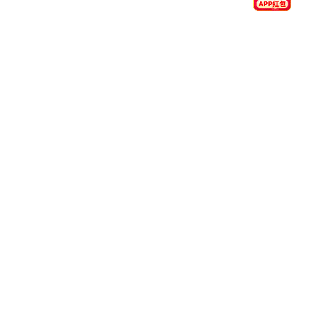
v6.2.0：
成长体系升级，等级进度清晰展示，提升用户参
与积极性。
v6.0.0：
账户管理界面重构，操作更清晰，核心功能一键
直达。
赛事推荐
v6.3.0：
基于行为模式的推荐系统上线，结合6686体育首
页用户偏好提供个性推送。
v6.2.0：
新增“热投榜”，自动聚合平台高关注赛事，便于快
速浏览。
v5.9.2：
话题聚合功能加入，集中展示当日热议赛事与趋
势。