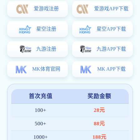
侵犯他人合法权益，包括隐私权、名誉权、知识产权等
进行任何未经授权的商业推广或广告行为
使用自动化工具批量抓取、爬虫、数据镜像等行为
五、知识产权声明
本平台上的所有内容（包括但不限于界面结构、数据接口、文
字、图像、音频、源代码等）均归本平台或关联方所有，受相关
法律保护。未经授权，用户不得以任何形式使用。
六、服务中止与终止
在以下任一情况下，平台有权中止或终止对用户的全部或部分服
务，且无需提前通知：
用户违反本协议内容或法律法规
用户提供虚假信息或存在安全风险
基于6686体育平台官方网站-6686(中国)平台运营策略的调整